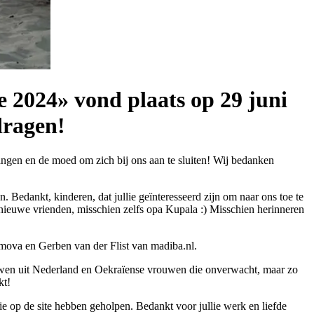
e 2024» vond plaats op 29 juni
dragen!
langen en de moed om zich bij ons aan te sluiten! Wij bedanken
 Bedankt, kinderen, dat jullie geïnteresseerd zijn om naar ons toe te
 nieuwe vrienden, misschien zelfs opa Kupala :) Misschien herinneren
mova en Gerben van der Flist van madiba.nl.
rouwen uit Nederland en Oekraïense vrouwen die onverwacht, maar zo
kt!
ie op de site hebben geholpen. Bedankt voor jullie werk en liefde