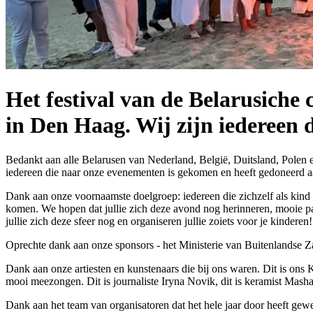
Het festival van de Belarusiche
in Den Haag. Wij zijn iedereen 
Bedankt aan alle Belarusen van Nederland, België, Duitsland, Polen e
iedereen die naar onze evenementen is gekomen en heeft gedoneerd aan 
Dank aan onze voornaamste doelgroep: iedereen die zichzelf als kind b
komen. We hopen dat jullie zich deze avond nog herinneren, mooie pap
jullie zich deze sfeer nog en organiseren jullie zoiets voor je kinderen!
Oprechte dank aan onze sponsors - het Ministerie van Buitenlandse 
Dank aan onze artiesten en kunstenaars die bij ons waren. Dit is on
mooi meezongen. Dit is journaliste Iryna Novik, dit is keramist Masha
Dank aan het team van organisatoren dat het hele jaar door heeft gewe