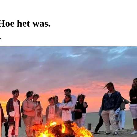
Hoe het was.
»