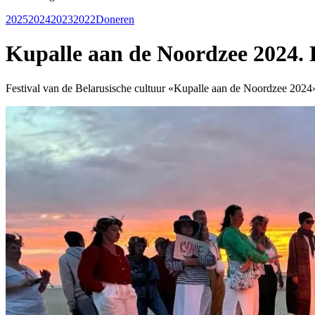
2025
2024
2023
2022
Doneren
Kupalle aan de Noordzee 2024. 
Festival van de Belarusische cultuur «Kupalle aan de Noordzee 2024