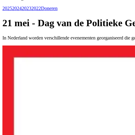
2025
2024
2023
2022
Doneren
21 mei - Dag van de Politieke G
In Nederland worden verschillende evenementen georganiseerd die ge