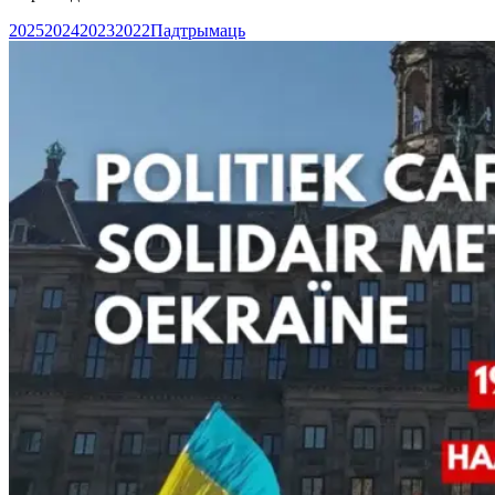
2025
2024
2023
2022
Падтрымаць