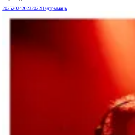
2025
2024
2023
2022
Падтрымаць