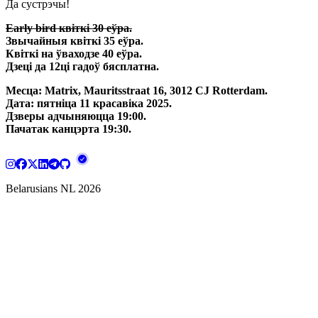
Да сустрэчы!
Early bird квіткі 30 еўра.
Звычайныя квіткі 35 еўра.
Квіткі на ўваходзе 40 еўра.
Дзеці да 12ці гадоў бясплатна.
Месца: Matrix, Mauritsstraat 16, 3012 CJ Rotterdam.
Дата: пятніца 11 красавіка 2025.
Дзверы адчыняюцца 19:00.
Пачатак канцэрта 19:30.
Belarusians NL
2026