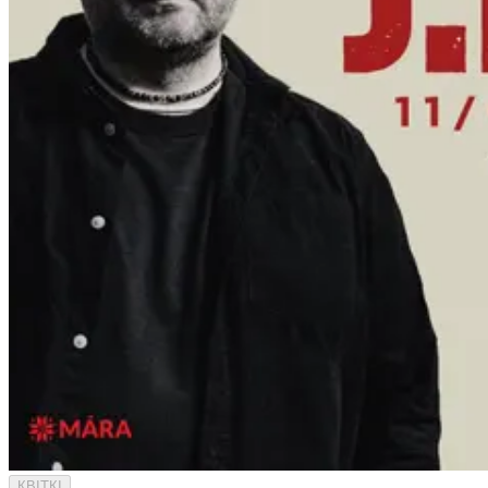
КВІТКІ