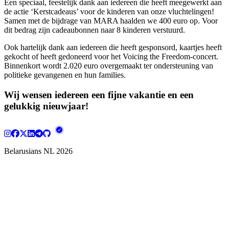
Een speciaal, feestelijk dank aan iedereen die heeft meegewerkt aan
de actie ‘Kerstcadeaus’ voor de kinderen van onze vluchtelingen!
Samen met de bijdrage van MARA haalden we 400 euro op. Voor
dit bedrag zijn cadeaubonnen naar 8 kinderen verstuurd.
Ook hartelijk dank aan iedereen die heeft gesponsord, kaartjes heeft
gekocht of heeft gedoneerd voor het Voicing the Freedom-concert.
Binnenkort wordt 2.020 euro overgemaakt ter ondersteuning van
politieke gevangenen en hun families.
Wij wensen iedereen een fijne vakantie en een
gelukkig nieuwjaar!
Belarusians NL
2026