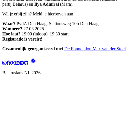
partij Belarus) en
Ilya Admiral
(Mara).
Wil je erbij zijn? Meld je hierboven aan!
Waar?
PvdA Den Haag, Stationsweg 10b Den Haag
Wanneer?
27.03.2025
Hoe laat?
19:00 (inloop), 19:30 start
Registratie is vereist!
Gezamenlijk georganiseerd met
De Foundation Max van der Stoel
Belarusians NL
2026