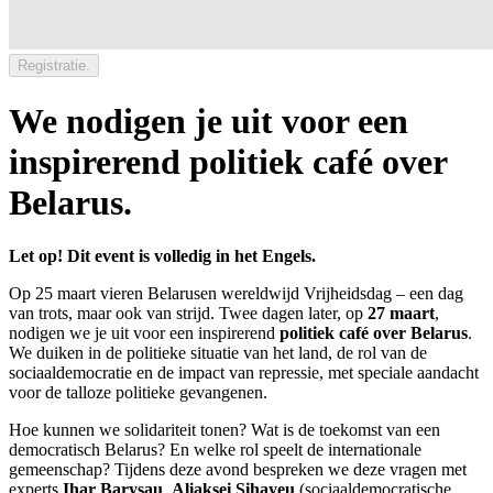
Registratie.
We nodigen je uit voor een
inspirerend politiek café over
Belarus.
Let op! Dit event is volledig in het Engels.
Op 25 maart vieren Belarusen wereldwijd Vrijheidsdag – een dag
van trots, maar ook van strijd. Twee dagen later, op
27 maart
,
nodigen we je uit voor een inspirerend
politiek café over Belarus
.
We duiken in de politieke situatie van het land, de rol van de
sociaaldemocratie en de impact van repressie, met speciale aandacht
voor de talloze politieke gevangenen.
Hoe kunnen we solidariteit tonen? Wat is de toekomst van een
democratisch Belarus? En welke rol speelt de internationale
gemeenschap? Tijdens deze avond bespreken we deze vragen met
experts
Ihar Barysau
,
Aliaksei Sihayeu
(sociaaldemocratische